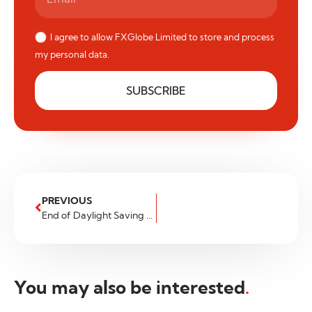
I agree to allow FXGlobe Limited to store and process
my personal data.
SUBSCRIBE
PREVIOUS
End of Daylight Saving Times (DST) 2025 – Changes to Trading Hours
You may also be interested
.