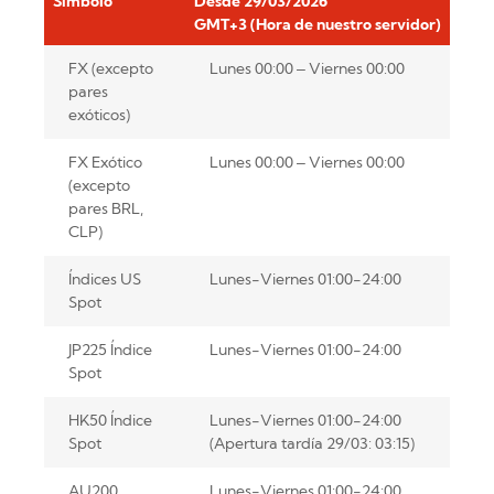
Símbolo
Desde 29/03/2026
GMT+3 (Hora de nuestro servidor)
FX (excepto
Lunes 00:00 – Viernes 00:00
pares
exóticos)
FX Exótico
Lunes 00:00 – Viernes 00:00
(excepto
pares BRL,
CLP)
Índices US
Lunes-Viernes 01:00-24:00
Spot
JP225 Índice
Lunes-Viernes 01:00-24:00
Spot
HK50 Índice
Lunes-Viernes 01:00-24:00
Spot
(Apertura tardía 29/03: 03:15)
AU200
Lunes-Viernes 01:00-24:00