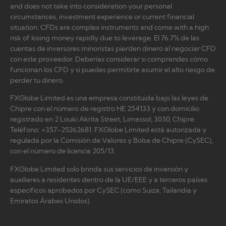
and does not take into consideration your personal
circumstances, investment experience or current financial
situation. CFDs are complex instruments and come with a high
risk of losing money rapidly due to leverage. El 76.7% de las
cuentas de inversores minoristas pierden dinero al negociar CFD
con este proveedor. Deberías considerar si comprendes cómo
funcionan los CFD y si puedes permitirte asumir el alto riesgo de
perder tu dinero.
FXGlobe Limited es una empresa constituida bajo las leyes de
Chipre con el número de registro HE 254133 y con domicilio
registrado en 2 Louki Akrita Street, Limassol, 3030, Chipre.
Teléfono: +357-25262681. FXGlobe Limited está autorizada y
regulada por la Comisión de Valores y Bolsa de Chipre (CySEC),
con el número de licencia 205/13.
FXGlobe Limited solo brinda sus servicios de inversión y
auxiliares a residentes dentro de la UE/EEE y a terceros países
específicos aprobados por CySEC (como Suiza, Tailandia y
Emiratos Árabes Unidos).