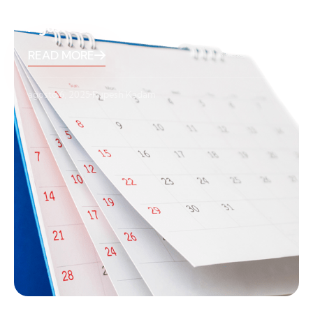
Agosto 2025 Vacaciones
READ MORE
agosto 6, 2025
Rupesh Kadam