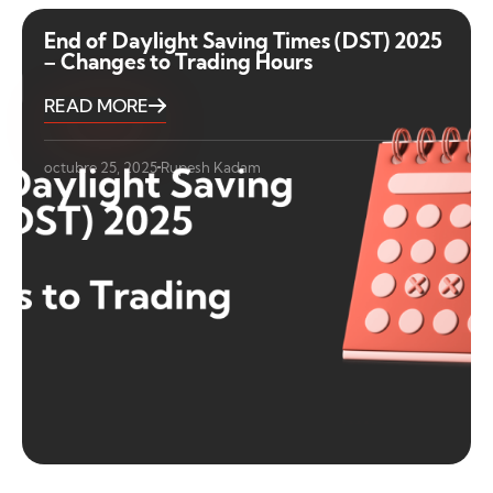
End of Daylight Saving Times (DST) 2025
– Changes to Trading Hours
READ MORE
octubre 25, 2025
Rupesh Kadam