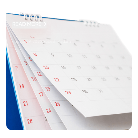
Septiembre 2025 Vacaciones
READ MORE
agosto 29, 2025
Rupesh Kadam