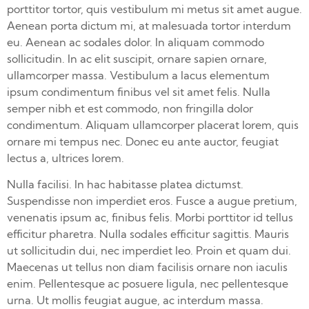
porttitor tortor, quis vestibulum mi metus sit amet augue.
Aenean porta dictum mi, at malesuada tortor interdum
eu. Aenean ac sodales dolor. In aliquam commodo
sollicitudin. In ac elit suscipit, ornare sapien ornare,
ullamcorper massa. Vestibulum a lacus elementum
ipsum condimentum finibus vel sit amet felis. Nulla
semper nibh et est commodo, non fringilla dolor
condimentum. Aliquam ullamcorper placerat lorem, quis
ornare mi tempus nec. Donec eu ante auctor, feugiat
lectus a, ultrices lorem.
Nulla facilisi. In hac habitasse platea dictumst.
Suspendisse non imperdiet eros. Fusce a augue pretium,
venenatis ipsum ac, finibus felis. Morbi porttitor id tellus
efficitur pharetra. Nulla sodales efficitur sagittis. Mauris
ut sollicitudin dui, nec imperdiet leo. Proin et quam dui.
Maecenas ut tellus non diam facilisis ornare non iaculis
enim. Pellentesque ac posuere ligula, nec pellentesque
urna. Ut mollis feugiat augue, ac interdum massa.