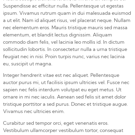
Suspendisse ac efficitur nulla. Pellentesque ut egestas
ipsum. Vivamus rutrum quam in dui malesuada euismod
a ut elit. Nam id aliquet risus, vel placerat neque. Nullam
nec elementum eros. Mauris tristique mauris sed massa
elementum, et blandit lectus dignissim. Aliquam
commodo diam felis, vel lacinia leo mollis id. In dictum
sollicitudin lobortis. In consectetur nulla a urna tristique
feugiat nec in nisi. Proin turpis nunc, varius nec lacinia
eu, suscipit ut magna.
Integer hendrerit vitae est nec aliquet. Pellentesque
auctor purus mi, ut facilisis ipsum ultricies vel. Fusce nec
sapien nec felis interdum volutpat eu eget metus. Ut
ornare in mi nec iaculis. Aenean sed felis sit amet dolor
tristique porttitor a sed purus. Donec et tristique augue.
Vivamus nec ultricies enim.
Curabitur sed tempor orci, eget venenatis eros.
Vestibulum ullamcorper vestibulum tortor, consequat