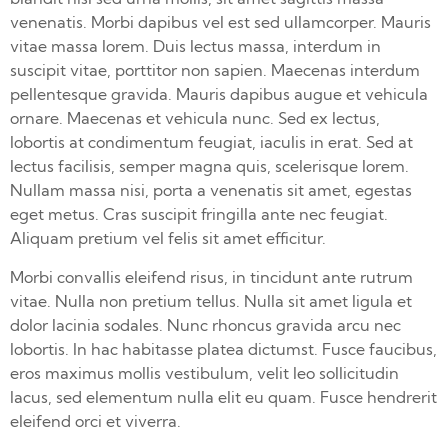
venenatis. Morbi dapibus vel est sed ullamcorper. Mauris
vitae massa lorem. Duis lectus massa, interdum in
suscipit vitae, porttitor non sapien. Maecenas interdum
pellentesque gravida. Mauris dapibus augue et vehicula
ornare. Maecenas et vehicula nunc. Sed ex lectus,
lobortis at condimentum feugiat, iaculis in erat. Sed at
lectus facilisis, semper magna quis, scelerisque lorem.
Nullam massa nisi, porta a venenatis sit amet, egestas
eget metus. Cras suscipit fringilla ante nec feugiat.
Aliquam pretium vel felis sit amet efficitur.
Morbi convallis eleifend risus, in tincidunt ante rutrum
vitae. Nulla non pretium tellus. Nulla sit amet ligula et
dolor lacinia sodales. Nunc rhoncus gravida arcu nec
lobortis. In hac habitasse platea dictumst. Fusce faucibus,
eros maximus mollis vestibulum, velit leo sollicitudin
lacus, sed elementum nulla elit eu quam. Fusce hendrerit
eleifend orci et viverra.