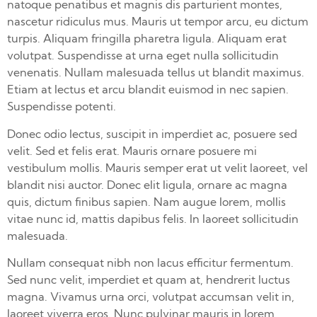
natoque penatibus et magnis dis parturient montes,
nascetur ridiculus mus. Mauris ut tempor arcu, eu dictum
turpis. Aliquam fringilla pharetra ligula. Aliquam erat
volutpat. Suspendisse at urna eget nulla sollicitudin
venenatis. Nullam malesuada tellus ut blandit maximus.
Etiam at lectus et arcu blandit euismod in nec sapien.
Suspendisse potenti.
Donec odio lectus, suscipit in imperdiet ac, posuere sed
velit. Sed et felis erat. Mauris ornare posuere mi
vestibulum mollis. Mauris semper erat ut velit laoreet, vel
blandit nisi auctor. Donec elit ligula, ornare ac magna
quis, dictum finibus sapien. Nam augue lorem, mollis
vitae nunc id, mattis dapibus felis. In laoreet sollicitudin
malesuada.
Nullam consequat nibh non lacus efficitur fermentum.
Sed nunc velit, imperdiet et quam at, hendrerit luctus
magna. Vivamus urna orci, volutpat accumsan velit in,
laoreet viverra eros. Nunc pulvinar mauris in lorem