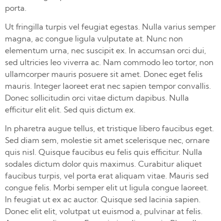
porta.
Ut fringilla turpis vel feugiat egestas. Nulla varius semper
magna, ac congue ligula vulputate at. Nunc non
elementum urna, nec suscipit ex. In accumsan orci dui,
sed ultricies leo viverra ac. Nam commodo leo tortor, non
ullamcorper mauris posuere sit amet. Donec eget felis
mauris. Integer laoreet erat nec sapien tempor convallis.
Donec sollicitudin orci vitae dictum dapibus. Nulla
efficitur elit elit. Sed quis dictum ex.
In pharetra augue tellus, et tristique libero faucibus eget.
Sed diam sem, molestie sit amet scelerisque nec, ornare
quis nisl. Quisque faucibus eu felis quis efficitur. Nulla
sodales dictum dolor quis maximus. Curabitur aliquet
faucibus turpis, vel porta erat aliquam vitae. Mauris sed
congue felis. Morbi semper elit ut ligula congue laoreet.
In feugiat ut ex ac auctor. Quisque sed lacinia sapien.
Donec elit elit, volutpat ut euismod a, pulvinar at felis.