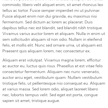
commodo, libero velit aliquet enim, sit amet rhoncus leo
tellus ac tortor. Fusce semper imperdiet mi ut pulvinar.
Fusce aliquet enim non dui gravida, eu maximus nisi
fermentum. Sed dictum ac lorem ac placerat. Duis
dapibus tellus nec est blandit, sed blandit nibh tristique.
Vivamus varius auctor lorem et aliquam. Nulla in enim ut
sem sollicitudin aliquam id non odio. Nullam in eleifend
felis, et mollis elit. Nunc sed ornare urna, ut aliquam est.
Praesent quis aliquam lorem, nec consectetur ex.
Aliquam erat volutpat. Vivamus magna lorem, efficitur
ac auctor eu, luctus quis risus. Phasellus at est vitae felis
consectetur fermentum. Aliquam nec nunc venenatis,
auctor arcu eget, vestibulum quam. Nullam vestibulum
tristique felis, ut pellentesque nisi consequat eu. Aliquam
at varius massa. Sed lorem odio, aliquet laoreet libero
nec, lobortis tempus velit. Sed eget est porta, congue
sapien sit amet, tristique augue.