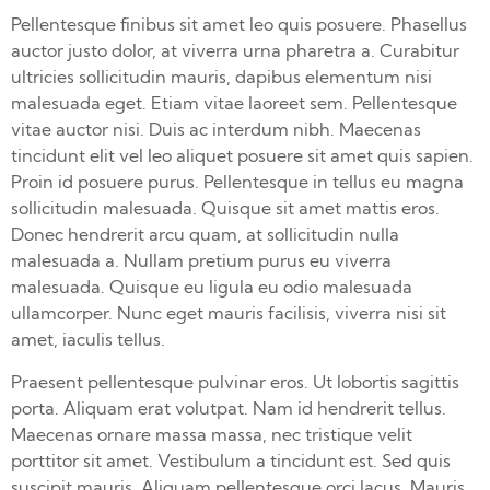
Pellentesque finibus sit amet leo quis posuere. Phasellus
auctor justo dolor, at viverra urna pharetra a. Curabitur
ultricies sollicitudin mauris, dapibus elementum nisi
malesuada eget. Etiam vitae laoreet sem. Pellentesque
vitae auctor nisi. Duis ac interdum nibh. Maecenas
tincidunt elit vel leo aliquet posuere sit amet quis sapien.
Proin id posuere purus. Pellentesque in tellus eu magna
sollicitudin malesuada. Quisque sit amet mattis eros.
Donec hendrerit arcu quam, at sollicitudin nulla
malesuada a. Nullam pretium purus eu viverra
malesuada. Quisque eu ligula eu odio malesuada
ullamcorper. Nunc eget mauris facilisis, viverra nisi sit
amet, iaculis tellus.
Praesent pellentesque pulvinar eros. Ut lobortis sagittis
porta. Aliquam erat volutpat. Nam id hendrerit tellus.
Maecenas ornare massa massa, nec tristique velit
porttitor sit amet. Vestibulum a tincidunt est. Sed quis
suscipit mauris. Aliquam pellentesque orci lacus. Mauris