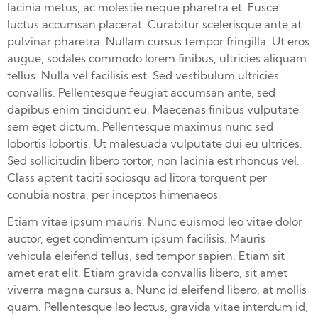
lacinia metus, ac molestie neque pharetra et. Fusce
luctus accumsan placerat. Curabitur scelerisque ante at
pulvinar pharetra. Nullam cursus tempor fringilla. Ut eros
augue, sodales commodo lorem finibus, ultricies aliquam
tellus. Nulla vel facilisis est. Sed vestibulum ultricies
convallis. Pellentesque feugiat accumsan ante, sed
dapibus enim tincidunt eu. Maecenas finibus vulputate
sem eget dictum. Pellentesque maximus nunc sed
lobortis lobortis. Ut malesuada vulputate dui eu ultrices.
Sed sollicitudin libero tortor, non lacinia est rhoncus vel.
Class aptent taciti sociosqu ad litora torquent per
conubia nostra, per inceptos himenaeos.
Etiam vitae ipsum mauris. Nunc euismod leo vitae dolor
auctor, eget condimentum ipsum facilisis. Mauris
vehicula eleifend tellus, sed tempor sapien. Etiam sit
amet erat elit. Etiam gravida convallis libero, sit amet
viverra magna cursus a. Nunc id eleifend libero, at mollis
quam. Pellentesque leo lectus, gravida vitae interdum id,