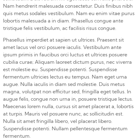
Nam hendrerit malesuada consectetur. Duis finibus nibh
quis metus sodales vestibulum. Nam eu enim vitae purus
lobortis malesuada a in diam. Phasellus congue ante
tristique felis vestibulum, ac facilisis risus congue.
Phasellus imperdiet at sapien ut ultrices. Praesent sit
amet lacus vel orci posuere iaculis. Vestibulum ante
ipsum primis in faucibus orci luctus et ultrices posuere
cubilia curae; Aliquam laoreet dictum purus, nec viverra
est molestie eu. Suspendisse potenti. Suspendisse
fermentum ultricies lectus eu tempus. Nam eget urna
augue. Nulla iaculis in diam sed molestie. Duis metus
magna, volutpat non efficitur sed, fringilla eget tellus. In
augue felis, congue non urna in, posuere tristique lectus.
Maecenas lorem nulla, cursus sit amet placerat a, lobortis
at turpis. Mauris vel posuere nunc, ac sollicitudin est.
Nulla sit amet fringilla libero, vel placerat libero.
Suspendisse potenti. Nullam pellentesque fermentum
fermentum.