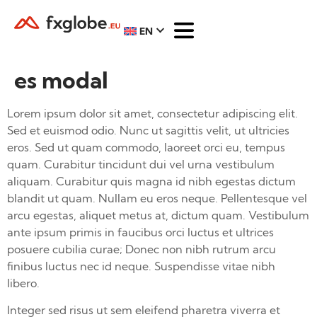
EN
es modal
Lorem ipsum dolor sit amet, consectetur adipiscing elit.
Sed et euismod odio. Nunc ut sagittis velit, ut ultricies
eros. Sed ut quam commodo, laoreet orci eu, tempus
quam. Curabitur tincidunt dui vel urna vestibulum
aliquam. Curabitur quis magna id nibh egestas dictum
blandit ut quam. Nullam eu eros neque. Pellentesque vel
arcu egestas, aliquet metus at, dictum quam. Vestibulum
ante ipsum primis in faucibus orci luctus et ultrices
posuere cubilia curae; Donec non nibh rutrum arcu
finibus luctus nec id neque. Suspendisse vitae nibh
libero.
Integer sed risus ut sem eleifend pharetra viverra et