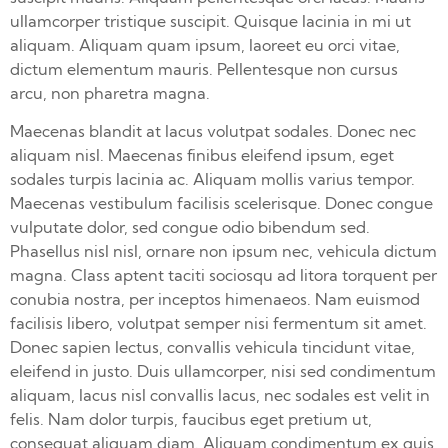
ullamcorper tristique suscipit. Quisque lacinia in mi ut
aliquam. Aliquam quam ipsum, laoreet eu orci vitae,
dictum elementum mauris. Pellentesque non cursus
arcu, non pharetra magna.
Maecenas blandit at lacus volutpat sodales. Donec nec
aliquam nisl. Maecenas finibus eleifend ipsum, eget
sodales turpis lacinia ac. Aliquam mollis varius tempor.
Maecenas vestibulum facilisis scelerisque. Donec congue
vulputate dolor, sed congue odio bibendum sed.
Phasellus nisl nisl, ornare non ipsum nec, vehicula dictum
magna. Class aptent taciti sociosqu ad litora torquent per
conubia nostra, per inceptos himenaeos. Nam euismod
facilisis libero, volutpat semper nisi fermentum sit amet.
Donec sapien lectus, convallis vehicula tincidunt vitae,
eleifend in justo. Duis ullamcorper, nisi sed condimentum
aliquam, lacus nisl convallis lacus, nec sodales est velit in
felis. Nam dolor turpis, faucibus eget pretium ut,
consequat aliquam diam. Aliquam condimentum ex quis