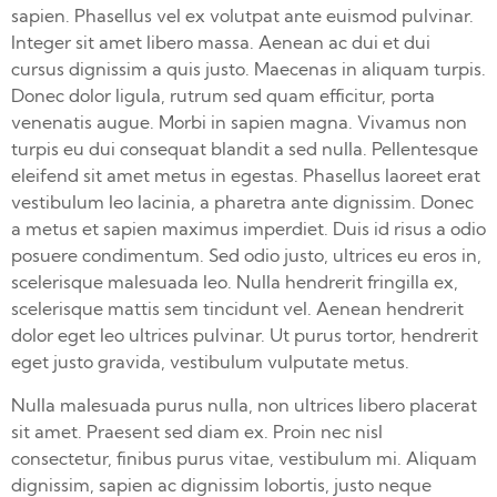
sapien. Phasellus vel ex volutpat ante euismod pulvinar.
Integer sit amet libero massa. Aenean ac dui et dui
cursus dignissim a quis justo. Maecenas in aliquam turpis.
Donec dolor ligula, rutrum sed quam efficitur, porta
venenatis augue. Morbi in sapien magna. Vivamus non
turpis eu dui consequat blandit a sed nulla. Pellentesque
eleifend sit amet metus in egestas. Phasellus laoreet erat
vestibulum leo lacinia, a pharetra ante dignissim. Donec
a metus et sapien maximus imperdiet. Duis id risus a odio
posuere condimentum. Sed odio justo, ultrices eu eros in,
scelerisque malesuada leo. Nulla hendrerit fringilla ex,
scelerisque mattis sem tincidunt vel. Aenean hendrerit
dolor eget leo ultrices pulvinar. Ut purus tortor, hendrerit
eget justo gravida, vestibulum vulputate metus.
Nulla malesuada purus nulla, non ultrices libero placerat
sit amet. Praesent sed diam ex. Proin nec nisl
consectetur, finibus purus vitae, vestibulum mi. Aliquam
dignissim, sapien ac dignissim lobortis, justo neque