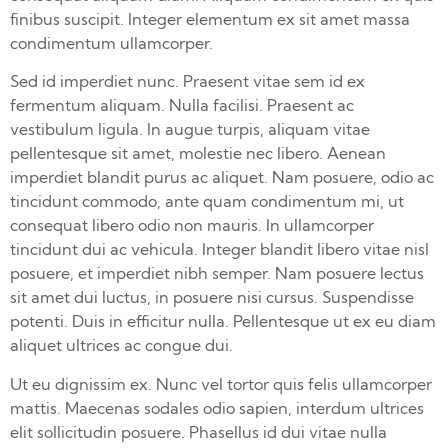
finibus suscipit. Integer elementum ex sit amet massa
condimentum ullamcorper.
Sed id imperdiet nunc. Praesent vitae sem id ex
fermentum aliquam. Nulla facilisi. Praesent ac
vestibulum ligula. In augue turpis, aliquam vitae
pellentesque sit amet, molestie nec libero. Aenean
imperdiet blandit purus ac aliquet. Nam posuere, odio ac
tincidunt commodo, ante quam condimentum mi, ut
consequat libero odio non mauris. In ullamcorper
tincidunt dui ac vehicula. Integer blandit libero vitae nisl
posuere, et imperdiet nibh semper. Nam posuere lectus
sit amet dui luctus, in posuere nisi cursus. Suspendisse
potenti. Duis in efficitur nulla. Pellentesque ut ex eu diam
aliquet ultrices ac congue dui.
Ut eu dignissim ex. Nunc vel tortor quis felis ullamcorper
mattis. Maecenas sodales odio sapien, interdum ultrices
elit sollicitudin posuere. Phasellus id dui vitae nulla