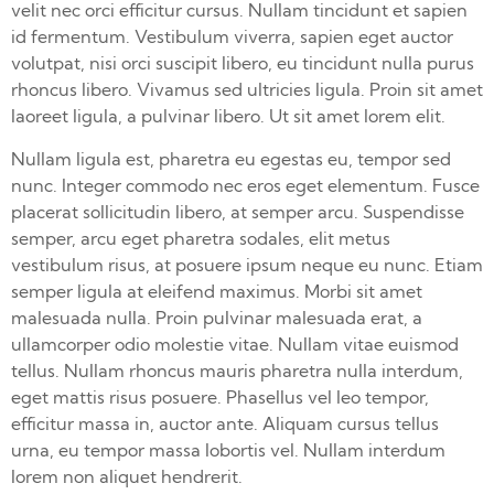
velit nec orci efficitur cursus. Nullam tincidunt et sapien
id fermentum. Vestibulum viverra, sapien eget auctor
volutpat, nisi orci suscipit libero, eu tincidunt nulla purus
rhoncus libero. Vivamus sed ultricies ligula. Proin sit amet
laoreet ligula, a pulvinar libero. Ut sit amet lorem elit.
Nullam ligula est, pharetra eu egestas eu, tempor sed
nunc. Integer commodo nec eros eget elementum. Fusce
placerat sollicitudin libero, at semper arcu. Suspendisse
semper, arcu eget pharetra sodales, elit metus
vestibulum risus, at posuere ipsum neque eu nunc. Etiam
semper ligula at eleifend maximus. Morbi sit amet
malesuada nulla. Proin pulvinar malesuada erat, a
ullamcorper odio molestie vitae. Nullam vitae euismod
tellus. Nullam rhoncus mauris pharetra nulla interdum,
eget mattis risus posuere. Phasellus vel leo tempor,
efficitur massa in, auctor ante. Aliquam cursus tellus
urna, eu tempor massa lobortis vel. Nullam interdum
lorem non aliquet hendrerit.