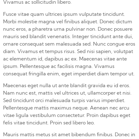
Vivamus ac sollicitudin libero.
Fusce vitae quam ultrices ipsum vulputate tincidunt.
Morbi molestie magna vel finibus aliquet. Donec dictum
nunc eros, a pharetra urna pulvinar non. Donec posuere
mauris sed blandit venenatis. Integer tincidunt ante dui,
ornare consequat sem malesuada sed. Nunc congue eros
diam. Vivamus et tempus risus. Sed nisi sapien, volutpat
ac elementum id, dapibus ac ex. Maecenas vitae ante
ipsum. Pellentesque ac facilisis magna. Vivamus
consequat fringilla enim, eget imperdiet diam tempor ut.
Maecenas eget nulla ut ante blandit gravida eu id eros.
Nam nunc est, mattis vel ultrices ut, ullamcorper et nisi.
Sed tincidunt orci malesuada turpis varius imperdiet.
Pellentesque mattis maximus neque. Aenean nec arcu
vitae ligula vestibulum consectetur. Proin dapibus eget
felis vitae tincidunt. Proin sed libero leo.
Mauris mattis metus sit amet bibendum finibus. Donec in