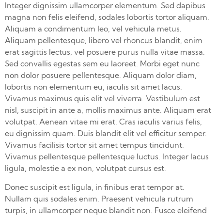
Integer dignissim ullamcorper elementum. Sed dapibus
magna non felis eleifend, sodales lobortis tortor aliquam.
Aliquam a condimentum leo, vel vehicula metus.
Aliquam pellentesque, libero vel rhoncus blandit, enim
erat sagittis lectus, vel posuere purus nulla vitae massa.
Sed convallis egestas sem eu laoreet. Morbi eget nunc
non dolor posuere pellentesque. Aliquam dolor diam,
lobortis non elementum eu, iaculis sit amet lacus.
Vivamus maximus quis elit vel viverra. Vestibulum est
nisl, suscipit in ante a, mollis maximus ante. Aliquam erat
volutpat. Aenean vitae mi erat. Cras iaculis varius felis,
eu dignissim quam. Duis blandit elit vel efficitur semper.
Vivamus facilisis tortor sit amet tempus tincidunt.
Vivamus pellentesque pellentesque luctus. Integer lacus
ligula, molestie a ex non, volutpat cursus est.
Donec suscipit est ligula, in finibus erat tempor at.
Nullam quis sodales enim. Praesent vehicula rutrum
turpis, in ullamcorper neque blandit non. Fusce eleifend