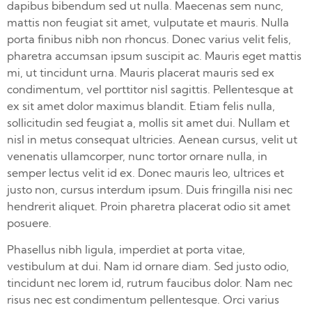
dapibus bibendum sed ut nulla. Maecenas sem nunc,
mattis non feugiat sit amet, vulputate et mauris. Nulla
porta finibus nibh non rhoncus. Donec varius velit felis,
pharetra accumsan ipsum suscipit ac. Mauris eget mattis
mi, ut tincidunt urna. Mauris placerat mauris sed ex
condimentum, vel porttitor nisl sagittis. Pellentesque at
ex sit amet dolor maximus blandit. Etiam felis nulla,
sollicitudin sed feugiat a, mollis sit amet dui. Nullam et
nisl in metus consequat ultricies. Aenean cursus, velit ut
venenatis ullamcorper, nunc tortor ornare nulla, in
semper lectus velit id ex. Donec mauris leo, ultrices et
justo non, cursus interdum ipsum. Duis fringilla nisi nec
hendrerit aliquet. Proin pharetra placerat odio sit amet
posuere.
Phasellus nibh ligula, imperdiet at porta vitae,
vestibulum at dui. Nam id ornare diam. Sed justo odio,
tincidunt nec lorem id, rutrum faucibus dolor. Nam nec
risus nec est condimentum pellentesque. Orci varius