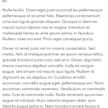
ex.
Nulla facilisi. Etiam eget justo euismod leo pellentesque
pellentesque et sit amet felis. Maecenas condimentum
urna non ligula gravida aliquam. Quisque in diam eu
mauris luctus lobortis nec et magna. Interdum et
malesuada fames ac ante ipsum primis in faucibus.
Nullam vitae orci erat. Proin eget consequat purus.
Donec sit amet justo vel mi viverra consectetur. Sed
mattis, felis id tristique pulvinar, ex ipsum tempus tellus,
gravida tincidunt justo nunc sed arcu. Donec dignissim,
massa maximus dapibus convallis, nulla ex congue
augue, sed ornare nisl mauris quis ligula. Nullam id
dignissim ex, eu dapibus mi. Curabitur at nibh
accumsan, convallis augue eget, pellentesque orci. Nunc
accumsan commodo venenatis. Vestibulum ut commodo
odio. Cras et commodo nulla. Nulla venenatis accumsan
augue id volutpat. Nunc lobortis aliquam dolor, quis
lobortis augue porta in. Nam tincidunt ornare lectus in