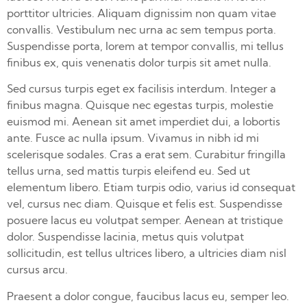
porttitor ultricies. Aliquam dignissim non quam vitae
convallis. Vestibulum nec urna ac sem tempus porta.
Suspendisse porta, lorem at tempor convallis, mi tellus
finibus ex, quis venenatis dolor turpis sit amet nulla.
Sed cursus turpis eget ex facilisis interdum. Integer a
finibus magna. Quisque nec egestas turpis, molestie
euismod mi. Aenean sit amet imperdiet dui, a lobortis
ante. Fusce ac nulla ipsum. Vivamus in nibh id mi
scelerisque sodales. Cras a erat sem. Curabitur fringilla
tellus urna, sed mattis turpis eleifend eu. Sed ut
elementum libero. Etiam turpis odio, varius id consequat
vel, cursus nec diam. Quisque et felis est. Suspendisse
posuere lacus eu volutpat semper. Aenean at tristique
dolor. Suspendisse lacinia, metus quis volutpat
sollicitudin, est tellus ultrices libero, a ultricies diam nisl
cursus arcu.
Praesent a dolor congue, faucibus lacus eu, semper leo.