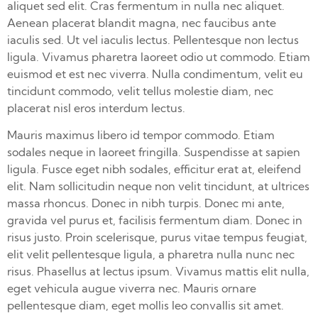
aliquet sed elit. Cras fermentum in nulla nec aliquet.
Aenean placerat blandit magna, nec faucibus ante
iaculis sed. Ut vel iaculis lectus. Pellentesque non lectus
ligula. Vivamus pharetra laoreet odio ut commodo. Etiam
euismod et est nec viverra. Nulla condimentum, velit eu
tincidunt commodo, velit tellus molestie diam, nec
placerat nisl eros interdum lectus.
Mauris maximus libero id tempor commodo. Etiam
sodales neque in laoreet fringilla. Suspendisse at sapien
ligula. Fusce eget nibh sodales, efficitur erat at, eleifend
elit. Nam sollicitudin neque non velit tincidunt, at ultrices
massa rhoncus. Donec in nibh turpis. Donec mi ante,
gravida vel purus et, facilisis fermentum diam. Donec in
risus justo. Proin scelerisque, purus vitae tempus feugiat,
elit velit pellentesque ligula, a pharetra nulla nunc nec
risus. Phasellus at lectus ipsum. Vivamus mattis elit nulla,
eget vehicula augue viverra nec. Mauris ornare
pellentesque diam, eget mollis leo convallis sit amet.