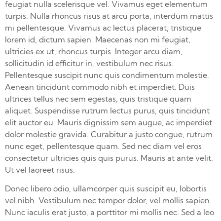
feugiat nulla scelerisque vel. Vivamus eget elementum
turpis. Nulla rhoncus risus at arcu porta, interdum mattis
mi pellentesque. Vivamus ac lectus placerat, tristique
lorem id, dictum sapien. Maecenas non mi feugiat,
ultricies ex ut, rhoncus turpis. Integer arcu diam,
sollicitudin id efficitur in, vestibulum nec risus.
Pellentesque suscipit nunc quis condimentum molestie.
Aenean tincidunt commodo nibh et imperdiet. Duis
ultrices tellus nec sem egestas, quis tristique quam
aliquet. Suspendisse rutrum lectus purus, quis tincidunt
elit auctor eu. Mauris dignissim sem augue, ac imperdiet
dolor molestie gravida. Curabitur a justo congue, rutrum
nunc eget, pellentesque quam. Sed nec diam vel eros
consectetur ultricies quis quis purus. Mauris at ante velit.
Ut vel laoreet risus.
Donec libero odio, ullamcorper quis suscipit eu, lobortis
vel nibh. Vestibulum nec tempor dolor, vel mollis sapien.
Nunc iaculis erat justo, a porttitor mi mollis nec. Sed a leo