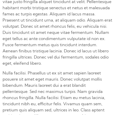
vitae justo fringilla aliquet tincidunt at velit. Pellentesque
habitant morbi tristique senectus et netus et malesuada
fames ac turpis egestas. Aliquam id lacus massa.
Praesent ut tincidunt urna, at aliquam odio. Aliquam erat
volutpat. Donec sit amet rhoncus felis, eu vehicula nisi.
Duis tincidunt sit amet neque vitae fermentum. Nullam
eget tellus ac ante condimentum vulputate id non ex.
Fusce fermentum metus quis tincidunt interdum.
Aenean finibus tristique lacinia. Donec id lacus ut libero
fringilla ultrices. Donec vel dui fermentum, sodales odio
eget, eleifend libero.
Nulla facilisi. Phasellus ut ex sit amet sapien laoreet
posuere sit amet eget mauris. Donec volutpat mollis
bibendum. Mauris laoreet dui a erat blandit
pellentesque. Sed nec maximus turpis. Nam gravida
rhoncus fringilla. Nulla facilisi. Etiam eu metus lacinia,
tincidunt nibh eu, efficitur felis. Vivamus quam sem,
pretium quis aliquam sed, ultrices in leo. Class aptent