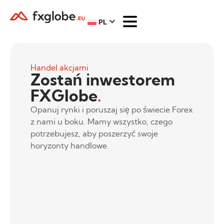
PL
Handel akcjami
Zostań inwestorem
FXGlobe
.
Opanuj rynki i poruszaj się po świecie Forex
z nami u boku. Mamy wszystko, czego
potrzebujesz, aby poszerzyć swoje
horyzonty handlowe.