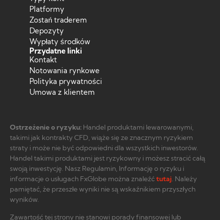
Platformy
Zostań traderem
Depozyty
Wypłaty środków
Przydatne linki
Kontakt
Notowania rynkowe
Polityka prywatności
Umowa z klientem
Ostrzeżenie o ryzyku:
Handel produktami lewarowanymi,
takimi jak kontrakty CFD, wiąże się ze znacznym ryzykiem
straty i może nie być odpowiedni dla wszystkich inwestorów.
Handel takimi produktami jest ryzykowny i możesz stracić całą
swoją inwestycję. Nasz Regulamin, Informację o ryzyku i
informacje o usługach FxGlobe można znaleźć
tutaj
. Należy
pamiętać, że przeszłe wyniki nie są wskaźnikiem przyszłych
wyników.
Zawartość tej strony nie stanowi porady finansowej lub