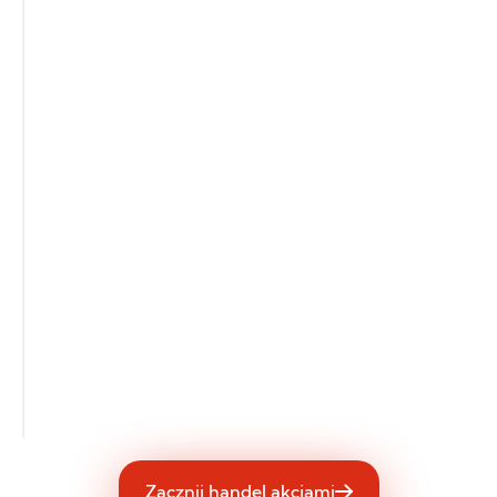
Zacznij handel akcjami