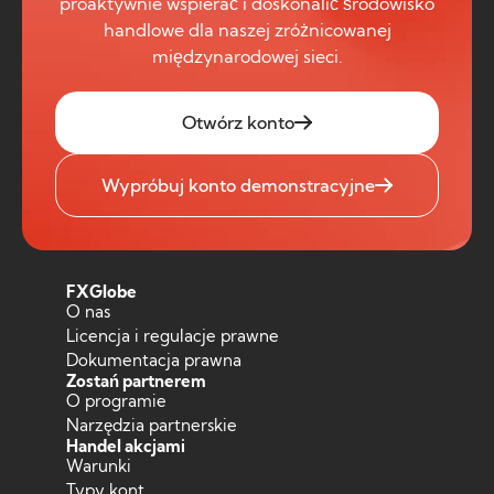
proaktywnie wspierać i doskonalić środowisko
handlowe dla naszej zróżnicowanej
międzynarodowej sieci.
Otwórz konto
Wypróbuj konto demonstracyjne
FXGlobe
O nas
Licencja i regulacje prawne
Dokumentacja prawna
Zostań partnerem
O programie
Narzędzia partnerskie
Handel akcjami
Warunki
Typy kont