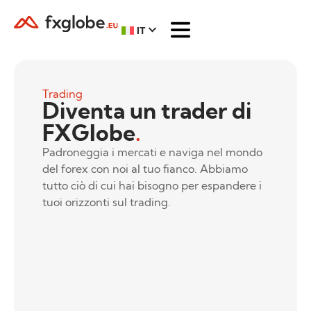
IT
Trading
Diventa un trader di
FXGlobe
.
Padroneggia i mercati e naviga nel mondo
del forex con noi al tuo fianco. Abbiamo
tutto ciò di cui hai bisogno per espandere i
tuoi orizzonti sul trading.