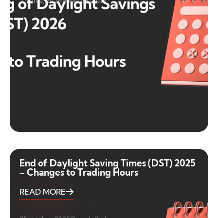
5 marca, 2026
Rupesh Kadam
End of Daylight Saving Times (DST) 2025
– Changes to Trading Hours
READ MORE