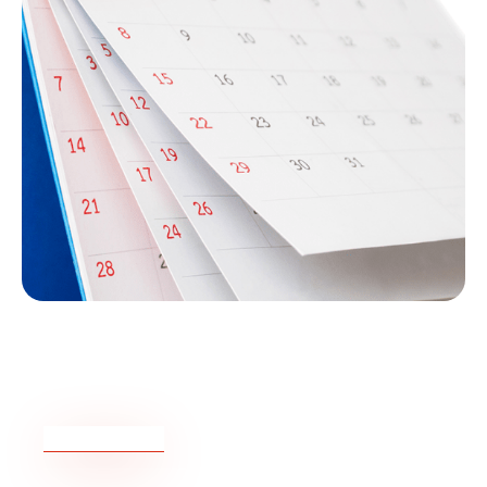
Plánovaná údržba klientskeho portálu:
23. marca 2024, od 7:00 do 10:00 UTC
READ MORE