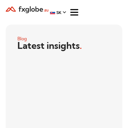
SK
Blog
Latest insights
.