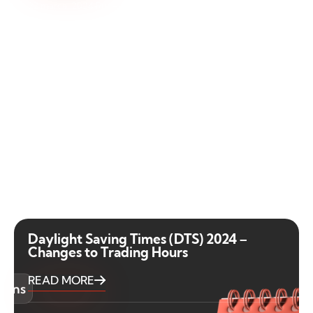
22 marca, 2024
Rupesh Kadam
Daylight Saving Times (DTS) 2024 –
Changes to Trading Hours
READ MORE