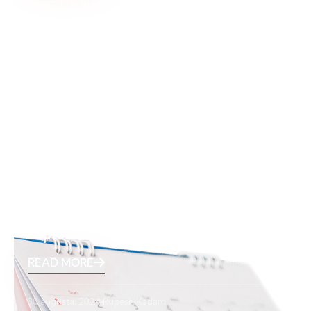
24 októbra, 2024
Rupesh Kadam
September Holidays 2024
READ MORE
30 augusta, 2024
Rupesh Kadam