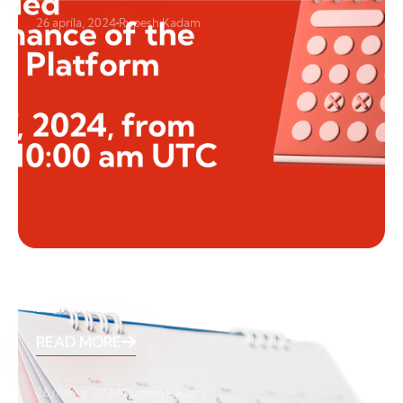
26 apríla, 2024
Rupesh Kadam
March Holidays
READ MORE
26 marca, 2024
Rupesh Kadam