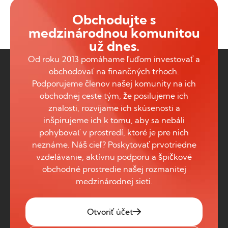
Obchodujte s
medzinárodnou komunitou
už dnes.
Od roku 2013 pomáhame ľuďom investovať a
obchodovať na finančných trhoch.
Podporujeme členov našej komunity na ich
obchodnej ceste tým, že posilujeme ich
znalosti, rozvíjame ich skúsenosti a
inšpirujeme ich k tomu, aby sa nebáli
pohybovať v prostredí, ktoré je pre nich
neznáme. Náš cieľ? Poskytovať prvotriedne
vzdelávanie, aktívnu podporu a špičkové
obchodné prostredie našej rozmanitej
medzinárodnej sieti.
Otvoriť účet