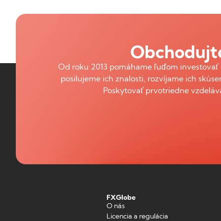
Obchodujte
Od roku 2013 pomáhame ľuďom investovať a 
posilujeme ich znalosti, rozvíjame ich skúse
Poskytovať prvotriedne vzdeláv
FXGlobe
O nás
Licencia a regulácia