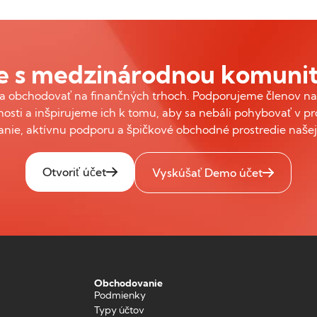
 s medzinárodnou komunit
obchodovať na finančných trhoch. Podporujeme členov naš
nosti a inšpirujeme ich k tomu, aby sa nebáli pohybovať v pr
anie, aktívnu podporu a špičkové obchodné prostredie našej 
Otvoriť účet
Vyskúšať Demo účet
Obchodovanie
Podmienky
Typy účtov