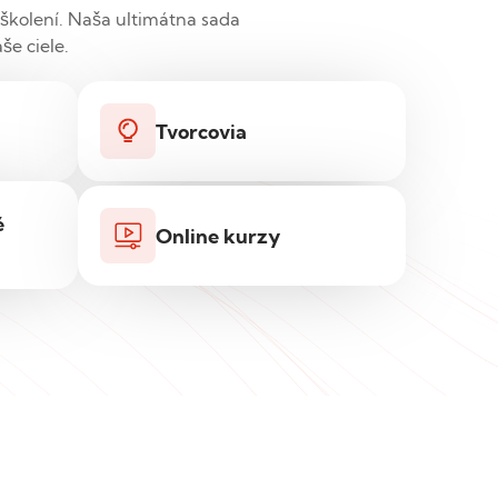
školení. Naša ultimátna sada
še ciele.
Tvorcovia
é
Online kurzy