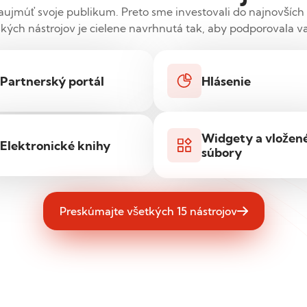
aujmúť svoje publikum. Preto sme investovali do najnovších 
kých nástrojov je cielene navrhnutá tak, aby podporovala va
Partnerský portál
Hlásenie
Widgety a vložen
Elektronické knihy
súbory
Preskúmajte všetkých 15 nástrojov