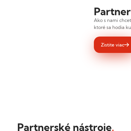
Partner
Ako s nami chcet
ktoré sa hodia 
Zistite viac
Partnerské nástroje
.