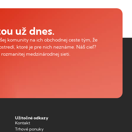
ou už dnes.
ej komunity na ich obchodnej ceste tým, že
ostredí, ktoré je pre nich neznáme. Náš cieľ?
rozmanitej medzinárodnej sieti.
Užitočné odkazy
Kontakt
Trhové ponuky