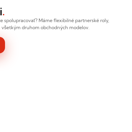
i
.
e spolupracovať? Máme flexibilné partnerské roly,
ku všetkým druhom obchodných modelov.