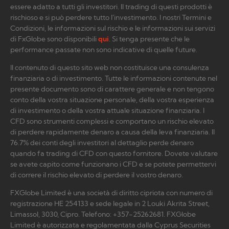
essere adatto a tutti gli investitori. Il trading di questi prodotti è
rischioso e si può perdere tutto l’investimento. I nostri Termini e
Condizioni, le informazioni sul rischio e le informazioni sui servizi
di FxGlobe sono disponibili
qui
. Si tenga presente che le
performance passate non sono indicative di quelle future.
Il contenuto di questo sito web non costituisce una consulenza
finanziaria o di investimento. Tutte le informazioni contenute nel
presente documento sono di carattere generale e non tengono
conto della vostra situazione personale, della vostra esperienza
di investimento o della vostra attuale situazione finanziaria. I
CFD sono strumenti complessi e comportano un rischio elevato
di perdere rapidamente denaro a causa della leva finanziaria. Il
76.7% dei conti degli investitori al dettaglio perde denaro
quando fa trading di CFD con questo fornitore. Dovete valutare
se avete capito come funzionano i CFD e se potete permettervi
di correre il rischio elevato di perdere il vostro denaro.
FXGlobe Limited è una società di diritto cipriota con numero di
registrazione HE 254133 e sede legale in 2 Louki Akrita Street,
Limassol, 3030, Cipro. Telefono: +357-25262681. FXGlobe
Limited è autorizzata e regolamentata dalla Cyprus Securities