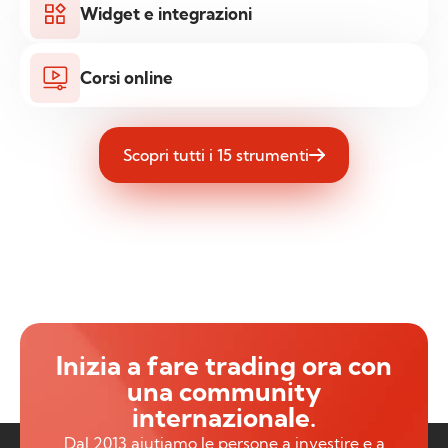
Widget e integrazioni
Corsi online
Scopri tutti i 15 strumenti
Inizia a fare trading ora con
una community
internazionale.
Dal 2013 aiutiamo le persone a investire e a