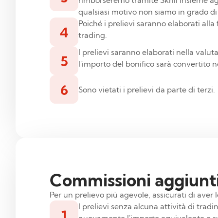
rimborseremo tramite Skrill insieme agl
qualsiasi motivo non siamo in grado di 
Poiché i prelievi saranno elaborati alla 
trading.
I prelievi saranno elaborati nella valuta
l'importo del bonifico sarà convertito 
Sono vietati i prelievi da parte di terzi.
Commissioni aggiunt
Per un prelievo più agevole, assicurati di aver l
I prelievi senza alcuna attività di tra