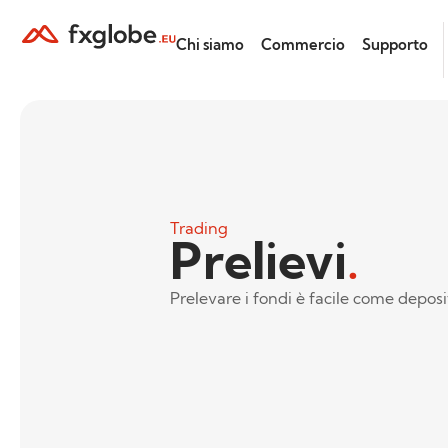
Chi siamo
Commercio
Supporto
Trading
Prelievi
.
Prelevare i fondi è facile come deposit