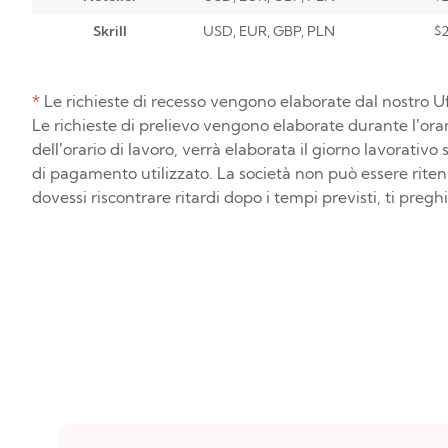
Skrill
USD, EUR, GBP, PLN
$
*
Le richieste di recesso vengono elaborate dal nostro Uf
Le richieste di prelievo vengono elaborate durante l’orario
dell’orario di lavoro, verrà elaborata il giorno lavorativ
di pagamento utilizzato. La società non può essere ritenu
dovessi riscontrare ritardi dopo i tempi previsti, ti pregh